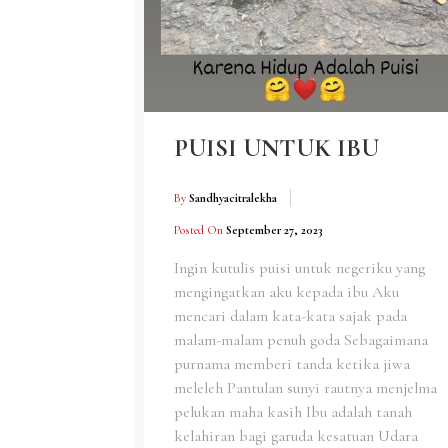
PUISI UNTUK IBU
By
Sandhyacitralekha
Posted On
September 27, 2023
Ingin kutulis puisi untuk negeriku yang
mengingatkan aku kepada ibu Aku
mencari dalam kata-kata sajak pada
malam-malam penuh goda Sebagaimana
purnama memberi tanda ketika jiwa
meleleh Pantulan sunyi rautnya menjelma
pelukan maha kasih Ibu adalah tanah
kelahiran bagi garuda kesatuan Udara