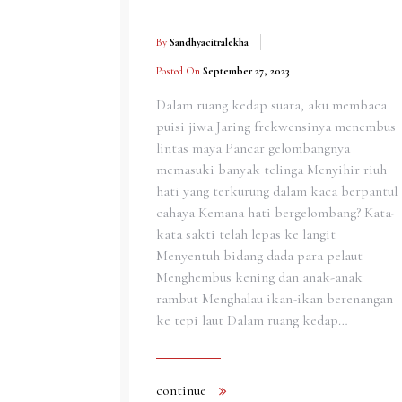
By
Sandhyacitralekha
Posted On
September 27, 2023
Dalam ruang kedap suara, aku membaca
puisi jiwa Jaring frekwensinya menembus
lintas maya Pancar gelombangnya
memasuki banyak telinga Menyihir riuh
hati yang terkurung dalam kaca berpantul
cahaya Kemana hati bergelombang? Kata-
kata sakti telah lepas ke langit
Menyentuh bidang dada para pelaut
Menghembus kening dan anak-anak
rambut Menghalau ikan-ikan berenangan
ke tepi laut Dalam ruang kedap…
continue