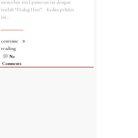
menyebut titel pameran ini dengan
istilah “Dialog Hati”. Kedua pelukis
ini…
continue
reading
No
Comments