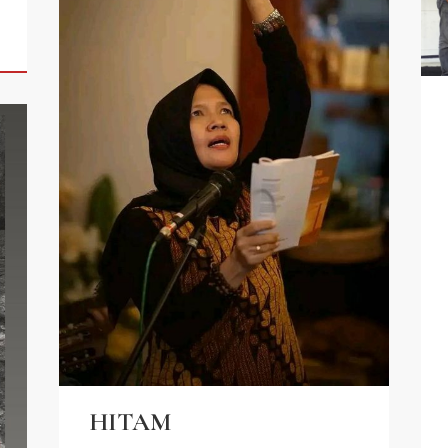
HITAM