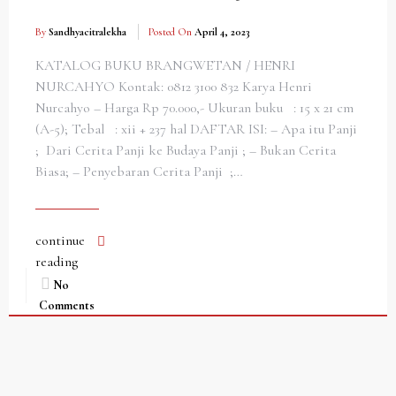
By
Sandhyacitralekha
Posted On
April 4, 2023
KATALOG BUKU BRANGWETAN / HENRI
NURCAHYO Kontak: 0812 3100 832 Karya Henri
Nurcahyo – Harga Rp 70.000,- Ukuran buku : 15 x 21 cm
(A-5); Tebal : xii + 237 hal DAFTAR ISI: – Apa itu Panji
; Dari Cerita Panji ke Budaya Panji ; – Bukan Cerita
Biasa; – Penyebaran Cerita Panji ;…
continue
reading
No
Comments