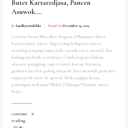
Butet Kartaredjasa, Pancen
Asuwok….
By
Sandhyacitralekha
Posted On
December 14, 2025
Catatan Henri Nurcahyo (bagian 1) Namanya Butet
Kartaredjasa. Aktor Yogya yang hidupnya seperti
monolog panjang tanpa jeda—penuh tawa, nyentil, dan
kadang nyeletuk seenaknya. Canda baginya bukan
aksesori panggung, tapi vitamin harian. Katanya,
gembira itu obat paling mujarab: bisa menolak penyakit
tanpa perlu antre di apotek. Maka jangan heran,
pantangan makanan? Nihil. Olahraga? Hampir mitos.
Kopi…
continue
reading