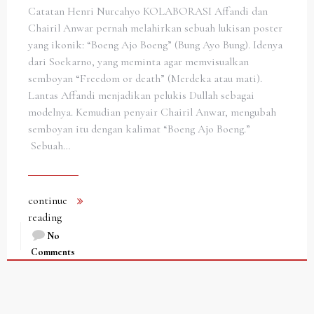
Catatan Henri Nurcahyo KOLABORASI Affandi dan
Chairil Anwar pernah melahirkan sebuah lukisan poster
yang ikonik: “Boeng Ajo Boeng” (Bung Ayo Bung). Idenya
dari Soekarno, yang meminta agar memvisualkan
semboyan “Freedom or death” (Merdeka atau mati).
Lantas Affandi menjadikan pelukis Dullah sebagai
modelnya. Kemudian penyair Chairil Anwar, mengubah
semboyan itu dengan kalimat “Boeng Ajo Boeng.”
Sebuah…
continue
reading
No
Comments