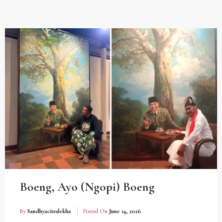
Boeng, Ayo (Ngopi) Boeng
By
Sandhyacitralekha
Posted On
June 14, 2026