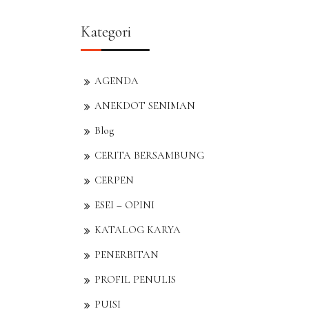
Kategori
AGENDA
ANEKDOT SENIMAN
Blog
CERITA BERSAMBUNG
CERPEN
ESEI – OPINI
KATALOG KARYA
PENERBITAN
PROFIL PENULIS
PUISI