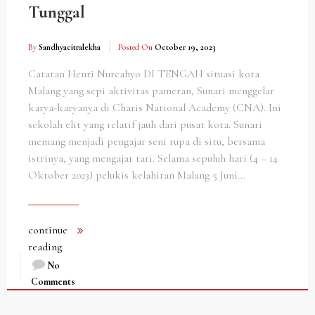
Tunggal
By
Sandhyacitralekha
Posted On
October 19, 2023
Catatan Henri Nurcahyo DI TENGAH situasi kota
Malang yang sepi aktivitas pameran, Sunari menggelar
karya-karyanya di Charis National Academy (CNA). Ini
sekolah elit yang relatif jauh dari pusat kota. Sunari
memang menjadi pengajar seni rupa di situ, bersama
istrinya, yang mengajar tari. Selama sepuluh hari (4 – 14
Oktober 2023) pelukis kelahiran Malang 5 Juni…
continue
reading
No
Comments