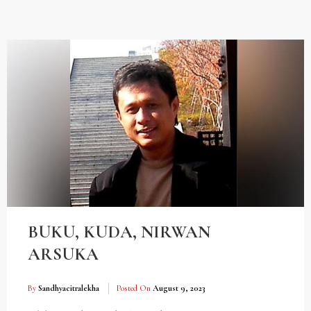
BUKU, KUDA, NIRWAN
ARSUKA
By
Sandhyacitralekha
Posted On
August 9, 2023