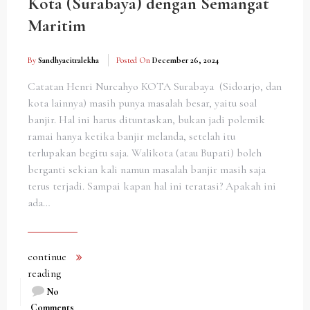
Kota (Surabaya) dengan Semangat
Maritim
By
Sandhyacitralekha
Posted On
December 26, 2024
Catatan Henri Nurcahyo KOTA Surabaya (Sidoarjo, dan
kota lainnya) masih punya masalah besar, yaitu soal
banjir. Hal ini harus dituntaskan, bukan jadi polemik
ramai hanya ketika banjir melanda, setelah itu
terlupakan begitu saja. Walikota (atau Bupati) boleh
berganti sekian kali namun masalah banjir masih saja
terus terjadi. Sampai kapan hal ini teratasi? Apakah ini
ada…
continue
reading
No
Comments