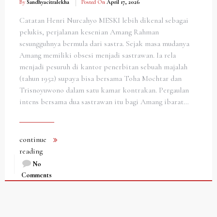
By
Sandhyacitralekha
Posted On
April 17, 2026
Catatan Henri Nurcahyo MESKI lebih dikenal sebagai
pelukis, perjalanan kesenian Amang Rahman
sesungguhnya bermula dari sastra. Sejak masa mudanya
Amang memiliki obsesi menjadi sastrawan. Ia rela
menjadi pesuruh di kantor penerbitan sebuah majalah
(tahun 1952) supaya bisa bersama Toha Mochtar dan
Trisnoyuwono dalam satu kamar kontrakan. Pergaulan
intens bersama dua sastrawan itu bagi Amang ibarat…
continue
reading
No
Comments