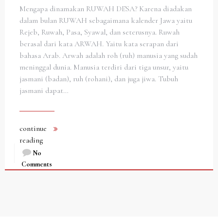
Mengapa dinamakan RUWAH DESA? Karena diadakan
dalam bulan RUWAH sebagaimana kalender Jawa yaitu
Rejeb, Ruwah, Pasa, Syawal, dan seterusnya. Ruwah
berasal dari kata ARWAH. Yaitu kata serapan dari
bahasa Arab. Arwah adalah roh (ruh) manusia yang sudah
meninggal dunia. Manusia terdiri dari tiga unsur, yaitu
jasmani (badan), ruh (rohani), dan juga jiwa. Tubuh
jasmani dapat…
continue
reading
No
Comments