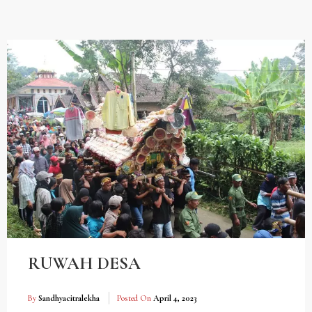
RUWAH DESA
By
Sandhyacitralekha
Posted On
April 4, 2023