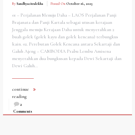
By
Sandhyacitralekha
Posted On
October 16, 2023
01 – Perjalanan Menuju Daha – LAOS Perjalanan Panji
Brajanata dan Panji Kartala sebagai utusan kerajaan
Jenggala menuju Kerajaan Daha untuk menyerahkan 2
buah golek (golek kayu dan golek kencana) terbungkus
kain. 02. Perebutan Golek Kencana antara Sekartaji dan
Galuh Ajeng – CAMBODIA Prabu Lembu Amisena
menyerahkan dua bungkusan kepada Dewi Sekartaji dan
Dewi Galuh…
continue
reading
2
Comments