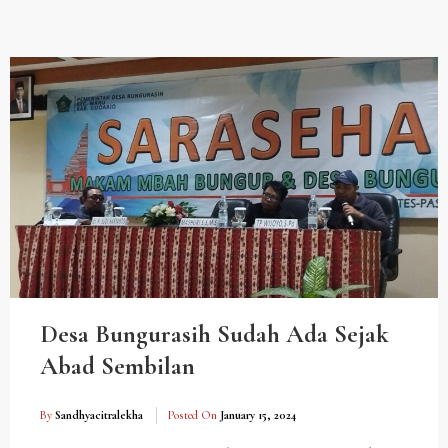
Desa Bungurasih Sudah Ada Sejak
Abad Sembilan
By
Sandhyacitralekha
Posted On
January 15, 2024