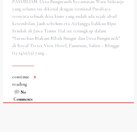
PASURUAN: Desa Bungurasih Kecamatan Waru Sidoarjo
yang selama ini dikenal dengan terminal Purabaya
ternyata sebuah desa kuno yang sudah ada sejak abad
kesembilan. Jauh sebelum era Airlangga bahkan Mpu
Sendok di Jawa Timur. Hal ini terungkap dalam
“Sarasehan Makam Mbah Bungur dan Desa Bungurasih”
di Royal Tretes View Hotel, Pasuruan, Sabtu – Minggu
(13-14/01/23) yang…
continue
reading
No
Comments