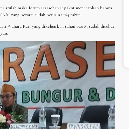
cana itulah maka forum sarasehan sepakat menetapkan bahwa
66 M yang berarti sudah berusia 1.164 tahun.
sti Waharu Kuti yang dikeluarkan tahun 840 M sudah disebut
yan.