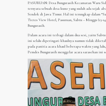
PASURUAN: Desa Bungurasih Kecamatan Waru Sidoar
ternyata sebuah desa kuno yang sudah ada sejak a
Sendok di Jawa Timur. Hal ini terungkap dalam “
Tretes View Hotel, Pasuruan, Sabtu – Minggu (13-1
Bungurasih.
Dalam acara ini terbagi dalam dua sesi, yaitu Sa
ini selalu diperingati khaulnya namun tidak diket
pada panitia acara khaul beberapa waktu yang lalu
Pemdes Bungurasih menggelar acara sarasehan ini se