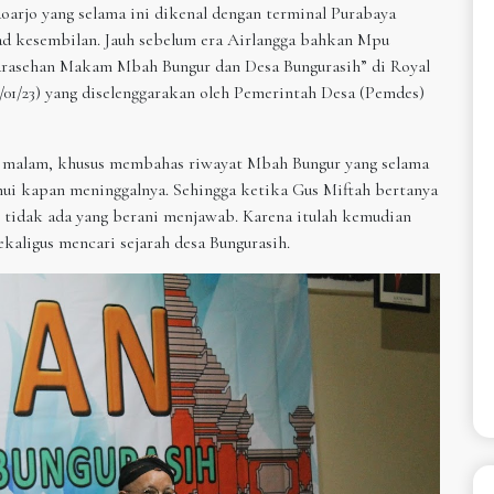
jo yang selama ini dikenal dengan terminal Purabaya
bad kesembilan. Jauh sebelum era Airlangga bahkan Mpu
Sarasehan Makam Mbah Bungur dan Desa Bungurasih” di Royal
4/01/23) yang diselenggarakan oleh Pemerintah Desa (Pemdes)
btu malam, khusus membahas riwayat Mbah Bungur yang selama
ahui kapan meninggalnya. Sehingga ketika Gus Miftah bertanya
, tidak ada yang berani menjawab. Karena itulah kemudian
kaligus mencari sejarah desa Bungurasih.