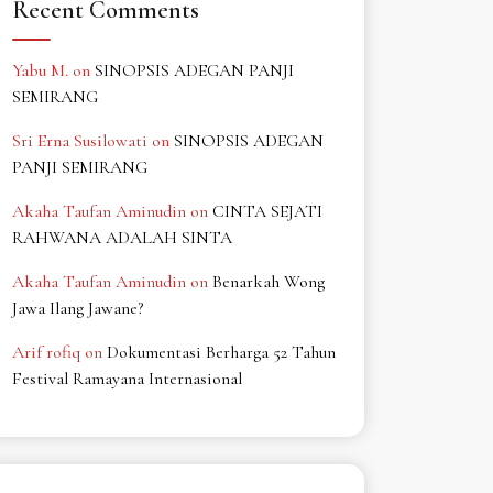
Recent Comments
Yabu M.
on
SINOPSIS ADEGAN PANJI
SEMIRANG
Sri Erna Susilowati
on
SINOPSIS ADEGAN
PANJI SEMIRANG
Akaha Taufan Aminudin
on
CINTA SEJATI
RAHWANA ADALAH SINTA
Akaha Taufan Aminudin
on
Benarkah Wong
Jawa Ilang Jawane?
Arif rofiq
on
Dokumentasi Berharga 52 Tahun
Festival Ramayana Internasional