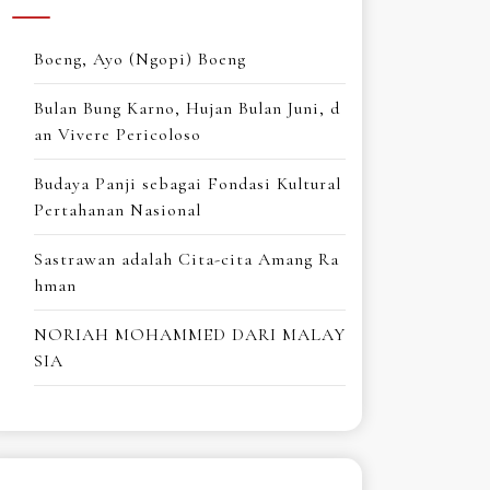
Boeng, Ayo (Ngopi) Boeng
Bulan Bung Karno, Hujan Bulan Juni, d
an Vivere Pericoloso
Budaya Panji sebagai Fondasi Kultural
Pertahanan Nasional
Sastrawan adalah Cita-cita Amang Ra
hman
NORIAH MOHAMMED DARI MALAY
SIA