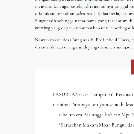
menyarankan agar setelah ditemukannya tanggal kel
dilakukan kemudian (
what next
). Kalau perlu, usul
Bungurasih sehingga nama-nama yang tercantum di 
branding
yang dapat dimanfaatkan untuk berbagai h
Namun tokoh desa Bungurasih, Prof Abdul Haris, 
diikuti oleh 20 orang inilah yang otomatis menjadi
PASURUAN: Desa Bungurasih Kecamatan
terminal Purabaya ternyata sebuah desa
sebelum era Airlangga bahkan Mpu S
“Sarasehan Makam Mbah Bungur dan 