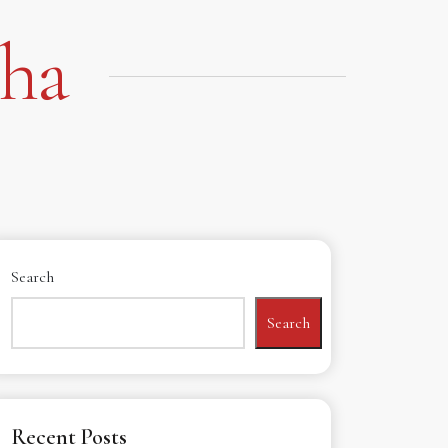
kha
Search
Search
Recent Posts