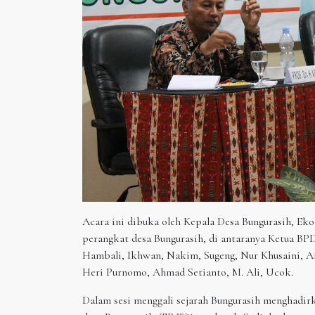
Acara ini dibuka oleh Kepala Desa Bungurasih, Eko 
perangkat desa Bungurasih, di antaranya Ketua BPD
Hambali, Ikhwan, Nakim, Sugeng, Nur Khusaini, Ai
Heri Purnomo, Ahmad Setianto, M. Ali, Ucok.
Dalam sesi menggali sejarah Bungurasih menghadi