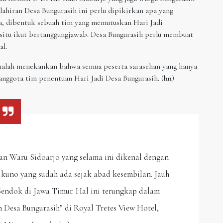
ahiran Desa Bungurasih ini perlu dipikirkan apa yang
nya, dibentuk sebuah tim yang memutuskan Hari Jadi
situ ikut bertanggungjawab. Desa Bungurasih perlu membuat
al.
malah menekankan bahwa semua peserta sarasehan yang hanya
 anggota tim penentuan Hari Jadi Desa Bungurasih. (
hn
)
 Waru Sidoarjo yang selama ini dikenal dengan
 kuno yang sudah ada sejak abad kesembilan. Jauh
endok di Jawa Timur. Hal ini terungkap dalam
Desa Bungurasih” di Royal Tretes View Hotel,