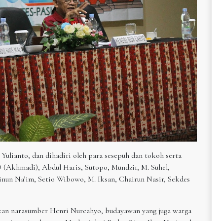
Yulianto, dan dihadiri oleh para sesepuh dan tokoh serta
 (Akhmadi), Abdul Haris, Sutopo, Mundzir, M. Suhel,
nun Na’im, Setio Wibowo, M. Iksan, Chairun Nasir, Sekdes
rkan narasumber Henri Nurcahyo, budayawan yang juga warga