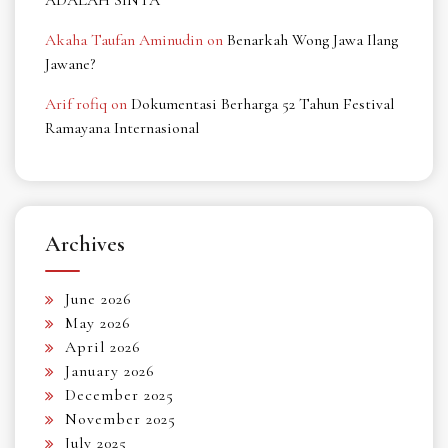
Akaha Taufan Aminudin
on
Benarkah Wong Jawa Ilang
Jawane?
Arif rofiq
on
Dokumentasi Berharga 52 Tahun Festival
Ramayana Internasional
Archives
June 2026
May 2026
April 2026
January 2026
December 2025
November 2025
July 2025