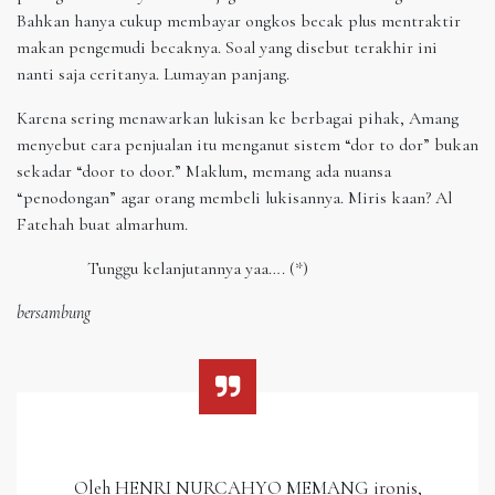
Bahkan hanya cukup membayar ongkos becak plus mentraktir
makan pengemudi becaknya. Soal yang disebut terakhir ini
nanti saja ceritanya. Lumayan panjang.
Karena sering menawarkan lukisan ke berbagai pihak, Amang
menyebut cara penjualan itu menganut sistem “dor to dor” bukan
sekadar “door to door.” Maklum, memang ada nuansa
“penodongan” agar orang membeli lukisannya. Miris kaan? Al
Fatehah buat almarhum.
Tunggu kelanjutannya yaa…. (*)
bersambung
Oleh HENRI NURCAHYO MEMANG ironis,