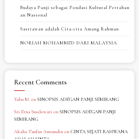
Budaya Panji sebagai Fondasi Kultural Pertahan
an Nasional
Sastrawan adalah Cita-cita Amang Rahman
NORIAH MOHAMMED DARI MALAYSIA
Recent Comments
Yabu M.
on
SINOPSIS ADEGAN PANJI SEMIRANG
Sri Erna Susilowati
on
SINOPSIS ADEGAN PANJI
SEMIRANG
Akaha Taufan Aminudin
on
CINTA SEJATI RAHWANA
ADALAH SINTA