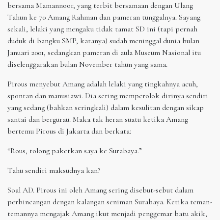
bersama Mamannoor, yang terbit bersamaan dengan Ulang
Tahun ke 70 Amang Rahman dan pameran tunggalnya. Sayang
sekali, lelaki yang mengaku tidak tamat SD ini (tapi pernah
duduk di bangku SMP, katanya) sudah meninggal dunia bulan
Januari 2001, sedangkan pameran di aula Museum Nasional itu
diselenggarakan bulan November tahun yang sama.
Pirous menyebut Amang adalah lelaki yang tingkahnya acuh,
spontan dan manusiawi. Dia sering memperolok dirinya sendiri
yang sedang (bahkan seringkali) dalam kesulitan dengan sikap
santai dan bergurau. Maka tak heran suatu ketika Amang
bertemu Pirous di Jakarta dan berkata:
“Rous, tolong paketkan saya ke Surabaya.”
Tahu sendiri maksudnya kan?
Soal AD. Pirous ini oleh Amang sering disebut-sebut dalam
perbincangan dengan kalangan seniman Surabaya. Ketika teman-
temannya mengajak Amang ikut menjadi penggemar batu akik,