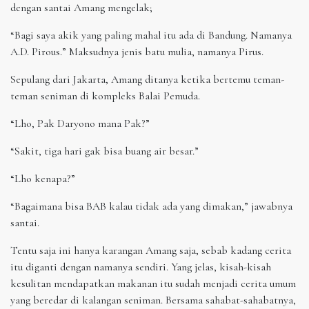
dengan santai Amang mengelak;
“Bagi saya akik yang paling mahal itu ada di Bandung. Namanya
A.D. Pirous.” Maksudnya jenis batu mulia, namanya Pirus.
Sepulang dari Jakarta, Amang ditanya ketika bertemu teman-
teman seniman di kompleks Balai Pemuda.
“Lho, Pak Daryono mana Pak?”
“Sakit, tiga hari gak bisa buang air besar.”
“Lho kenapa?”
“Bagaimana bisa BAB kalau tidak ada yang dimakan,” jawabnya
santai.
Tentu saja ini hanya karangan Amang saja, sebab kadang cerita
itu diganti dengan namanya sendiri. Yang jelas, kisah-kisah
kesulitan mendapatkan makanan itu sudah menjadi cerita umum
yang beredar di kalangan seniman. Bersama sahabat-sahabatnya,