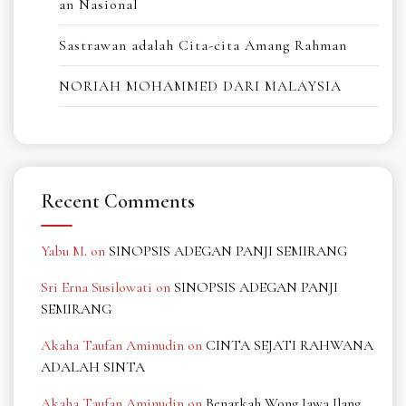
an Nasional
Sastrawan adalah Cita-cita Amang Rahman
NORIAH MOHAMMED DARI MALAYSIA
Recent Comments
Yabu M.
on
SINOPSIS ADEGAN PANJI SEMIRANG
Sri Erna Susilowati
on
SINOPSIS ADEGAN PANJI
SEMIRANG
Akaha Taufan Aminudin
on
CINTA SEJATI RAHWANA
ADALAH SINTA
Akaha Taufan Aminudin
on
Benarkah Wong Jawa Ilang