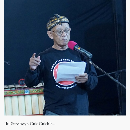
Iki Suroboyo Cuk Cukkk….