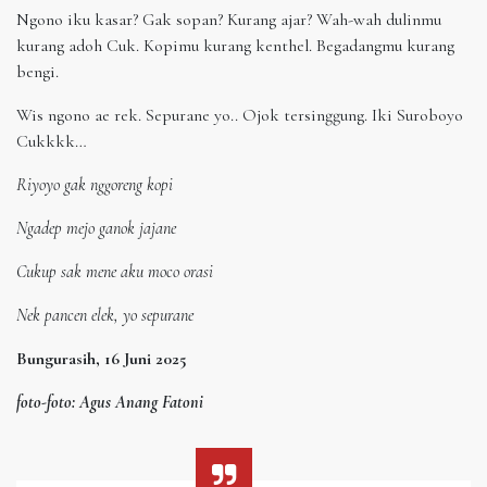
Ngono iku kasar? Gak sopan? Kurang ajar? Wah-wah dulinmu
kurang adoh Cuk. Kopimu kurang kenthel. Begadangmu kurang
bengi.
Wis ngono ae rek. Sepurane yo.. Ojok tersinggung. Iki Suroboyo
Cukkkk…
Riyoyo gak nggoreng kopi
Ngadep mejo ganok jajane
Cukup sak mene aku moco orasi
Nek pancen elek, yo sepurane
Bungurasih, 16 Juni 2025
foto-foto: Agus Anang Fatoni