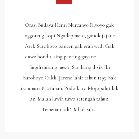
Orasi Budaya Henri Nurcahyo Riyoyo gak
nggoreng kopi Ngadep mejo, ganok jajane
Arek Suroboyo pancen gak eruh wedi Gak
duwe bondo, sing penting gayane……………
Sugih durung mesti. Sumbung disik Iki
Suroboyo Cukk. Jarene lahir tahun 1293. Sak
iki umure 832 tahun. Podo karo Mojopahit lak
an. Malah luwih tuwo setengah tahun.
Temenan tah? Mbuh sih.…