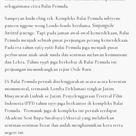
sebagaimana citra Balai Pemuda.
Sampeyan kudu eling rek. Kompleks Balai Pemuda mbiyene
pancen nggone wong Londo-londo berdansa.
Simpangsche
Societed
jenenge. Tapi pada jaman awal-awal kemerdekaan, Balai
Pemuda menjadi sebuah pusat perjuangan perang kemerdekaan.
Pada era tahun 1965-1966 Balai Pemuda juga menjadi pusat
perlawanan anak-anak muda dan seniman melawan komunisme
dan Lekra. Tahun 1998 juga berkobar di Balai Pemuda ini
perjuangan menumbangkan rejim Orde Baru.
Di Balai Pemuda pernah diselenggarakan acara-acara kesenian
monumental, termasuk Lomba Deklamasi tingkat Jatim.
Musyawarah Ludruk se Jatim. Penyelenggaraan Festival Film
Indonesia (FFI) tahun 1970 juga berkantor di kompleks Balai
Pemuda. Termasuk juga di kompleks ini pernah terdapat
Akademi Seni Rupa Surabaya (Aksera) yang melahirkan
seniman-seniman besar dan sudah mengharumkan kota serta
negeri ini.