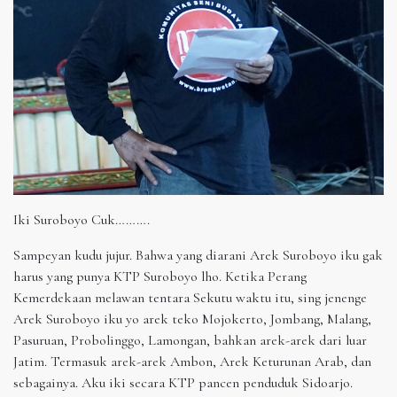
Iki Suroboyo Cuk……….
Sampeyan kudu jujur. Bahwa yang diarani Arek Suroboyo iku gak
harus yang punya KTP Suroboyo lho. Ketika Perang
Kemerdekaan melawan tentara Sekutu waktu itu, sing jenenge
Arek Suroboyo iku yo arek teko Mojokerto, Jombang, Malang,
Pasuruan, Probolinggo, Lamongan, bahkan arek-arek dari luar
Jatim. Termasuk arek-arek Ambon, Arek Keturunan Arab, dan
sebagainya. Aku iki secara KTP pancen penduduk Sidoarjo.