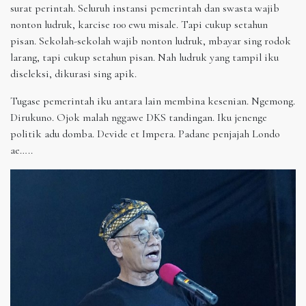
surat perintah. Seluruh instansi pemerintah dan swasta wajib
nonton ludruk, karcise 100 ewu misale. Tapi cukup setahun
pisan. Sekolah-sekolah wajib nonton ludruk, mbayar sing rodok
larang, tapi cukup setahun pisan. Nah ludruk yang tampil iku
diseleksi, dikurasi sing apik.
Tugase pemerintah iku antara lain membina kesenian. Ngemong.
Dirukuno. Ojok malah nggawe DKS tandingan. Iku jenenge
politik adu domba. Devide et Impera. Padane penjajah Londo
ae…..